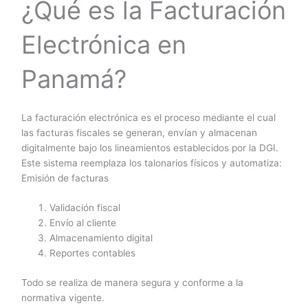
¿Qué es la Facturación
Electrónica en
Panamá?
La facturación electrónica es el proceso mediante el cual
las facturas fiscales se generan, envían y almacenan
digitalmente bajo los lineamientos establecidos por la DGI.
Este sistema reemplaza los talonarios físicos y automatiza:
Emisión de facturas
Validación fiscal
Envío al cliente
Almacenamiento digital
Reportes contables
Todo se realiza de manera segura y conforme a la
normativa vigente.