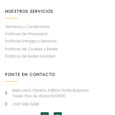
NUESTROS SERVICIOS
Términos y Condiciones
Políticas De Privacidad
Políticas Entrega o Servicios
Políticas de Cookies y Redes
Políticas de Redes Sociales
PONTE EN CONTACTO
Bella vista, Obarrio, Edificio Sortis Business
Tower, Piso 14, oficina BC3000
+507 398 0498
I
I