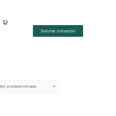
Solicitar cotización