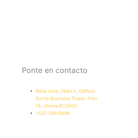
Ponte en contacto
Bella vista, Obarrio, Edificio
Sortis Business Tower, Piso
14, oficina BC3000
+507 398 0498
I
I