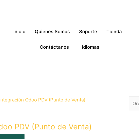
Inicio
Quienes Somos
Soporte
Tienda
Contáctanos
Idiomas
doo PDV (Punto de Venta)