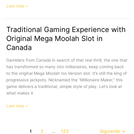
Leer más »
Traditional Gaming Experience with
Traditional
Gaming
Original Mega Moolah Slot in
Experience
Canada
with
Original
Gamblers from Canada in search of that real thrill, the one that
Mega
has transformed so many into millionaires, keep coming back
Moolah
to the original Mega Moolah Ios Version slot. It’s still the king of
Slot
progressive jackpots. Nicknamed the “Millionaire Maker,” this
in
game delivers a traditional, simple style of play. Let’s look at
Canada
what makes it
Leer más »
1
2
…
123
Siguiente
→