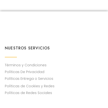
NUESTROS SERVICIOS
Términos y Condiciones
Políticas De Privacidad
Políticas Entrega o Servicios
Políticas de Cookies y Redes
Políticas de Redes Sociales