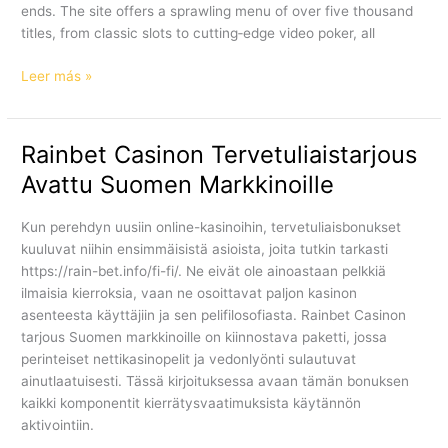
ends. The site offers a sprawling menu of over five thousand
with
titles, from classic slots to cutting‑edge video poker, all
Royal
Reels
Leer más »
10
Rainbet Casinon Tervetuliaistarjous
Rainbet
Casinon
Avattu Suomen Markkinoille
Tervetuliaistarjous
Avattu
Kun perehdyn uusiin online-kasinoihin, tervetuliaisbonukset
Suomen
kuuluvat niihin ensimmäisistä asioista, joita tutkin tarkasti
Markkinoille
https://rain-bet.info/fi-fi/. Ne eivät ole ainoastaan pelkkiä
ilmaisia kierroksia, vaan ne osoittavat paljon kasinon
asenteesta käyttäjiin ja sen pelifilosofiasta. Rainbet Casinon
tarjous Suomen markkinoille on kiinnostava paketti, jossa
perinteiset nettikasinopelit ja vedonlyönti sulautuvat
ainutlaatuisesti. Tässä kirjoituksessa avaan tämän bonuksen
kaikki komponentit kierrätysvaatimuksista käytännön
aktivointiin.