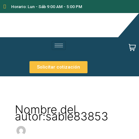
Ir
Horario: Lun - Sáb 9:00 AM - 5:00 PM
al
contenido
Solicitar cotización
Nombre del
autor:sable83853